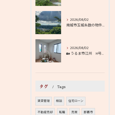
2026/08/02
南城市玉城糸数の物件から徒歩１分🚶‍♀️
2026/08/02
🏡 うるま市江州 H号棟 ✨
タグ
Tags
賃貸管理
相談
住宅ローン
不動産売却
転職
売買
那覇市