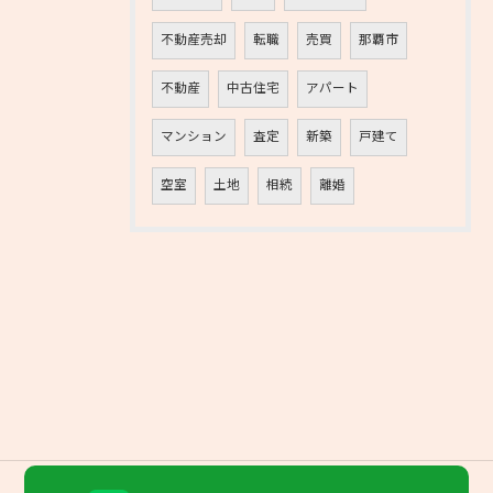
不動産売却
転職
売買
那覇市
不動産
中古住宅
アパート
マンション
査定
新築
戸建て
空室
土地
相続
離婚