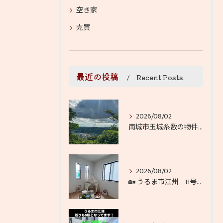
空き家
売買
最近の投稿
Recent Posts
2026/08/02
南城市玉城糸数の物件から徒歩１分🚶‍♀️
2026/08/02
🏡 うるま市江州 H号棟 ✨