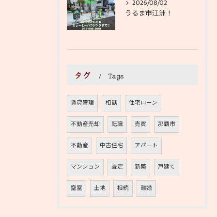
2026/08/02
うるま市江洲！
タグ
Tags
賃貸管理
相談
住宅ローン
不動産売却
転職
売買
那覇市
不動産
中古住宅
アパート
マンション
査定
新築
戸建て
空室
土地
相続
離婚