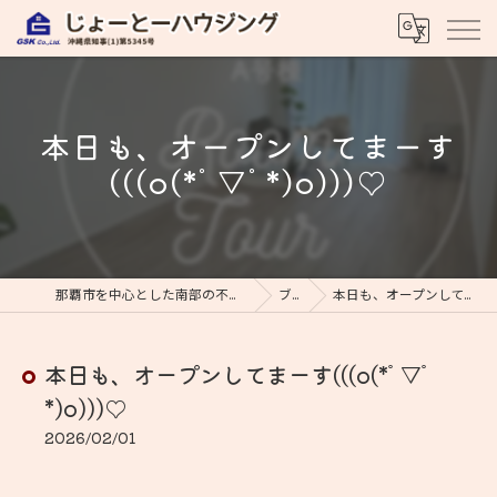
本日も、オープンしてまーす
(((o(*ﾟ▽ﾟ*)o)))♡
那覇市を中心とした南部の不動産ならじょーとーハウジング
ブログ
本日も、オープンしてまーす(((o(*ﾟ▽ﾟ*)o)))♡
本日も、オープンしてまーす(((o(*ﾟ▽ﾟ
*)o)))♡
2026/02/01